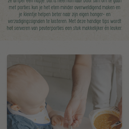
ze amper een hapje. Dat is heel normaal! Door slim om te gaan
met porties kun je het eten minder overweldigend maken en
je kleintje helpen beter naar zijn eigen honger- en
verzadigingssignalen te luisteren. Met deze handige tips wordt
het serveren van peuterporties een stuk makkelijker én leuker.