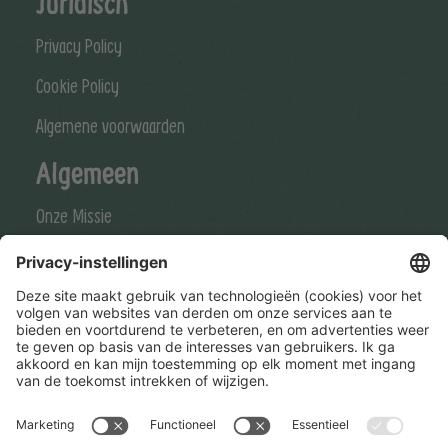
Juridisch
Privacy Policy
Cookie Policy
Algemene voorwaarden
Algemeen
Onze Missie
Onze Visie
Stay connected