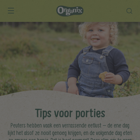
Skip to main content
Tips voor porties
Peuters hebben vaak een verrassende eetlust – de ene dag
lijkt het alsof ze nooit genoeg krijgen, en de volgende dag eten