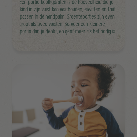
Een portie koolhydraten is de hoeveelheid die je
kind in zijn vuist kan vasthouden, eiwitten en fruit
passen in de handpalm. Groenteporties zijn even
groot als twee vuisten. Serveer een kleinere
portie dan je denkt, en geef meer als het nodig is.