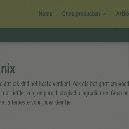
Home
Onze producten
Artik
nix
e dat elk kind het beste verdient, óók als het gaat om vo
met liefde, zorg en pure, biologische ingrediënten. Geen o
et allerbeste voor jouw kleintje.