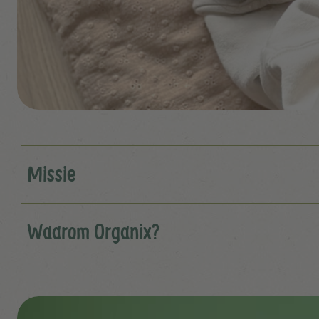
Missie
Waarom Organix?
Filmbestand