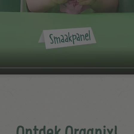
Ontdek Organix!