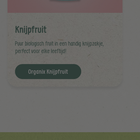
Knijpfruit
Puur biologisch fruit in een handig knijpzakje,
perfect voor elke leeftijd!
Organix Knijpfruit