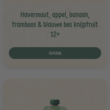
Havermout, appel, banaan,
framboos & blauwe bes knijpfruit
12+
Ontdek