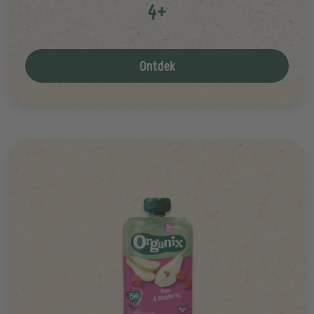
4+
Ontdek