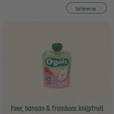
Sorteren op
Peer, banaan & framboos knijpfruit