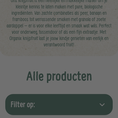
Ons knijpfruit is een heerlijke en makkelijke manier om je
kleintje kennis te laten maken met pure, biologische
ingrediënten. Van zachte combinaties als peer, banaan en
framboos tot verrassende smaken met granola of zoete
aardappel – er is voor elke leeftijd en smaak wat wils. Perfect
voor onderweg, tussendoor of als een fijn extraatje. Met
Organix knijpfruit laat je jouw kindje genieten van eerlijk en
verantwoord fruit!
Alle producten
Filter op: