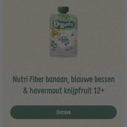
Nutri Fiber banaan, blauwe bessen
& havermout knijpfruit 12+
Ontdek