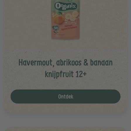
Havermout, abrikoos & banaan
knijpfruit 12+
Ontdek