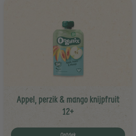
Appel, perzik & mango knijpfruit
12+
Ontdek