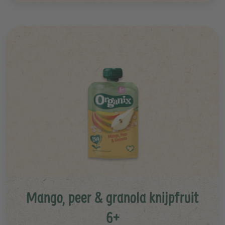
Mango, peer & granola knijpfruit
6+