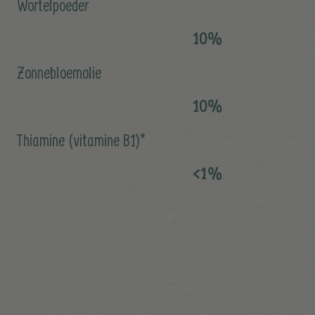
Wortelpoeder
10%
Zonnebloemolie
10%
Thiamine (vitamine B1)*
<1%