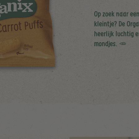
Op zoek naar een
kleintje? De Org
heerlijk luchtig 
mondjes. 🥕