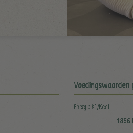
Voedingswaarden 
Energie KJ/Kcal
1866 