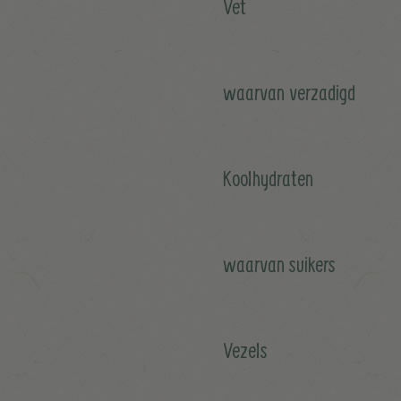
Vet
waarvan verzadigd
Koolhydraten
waarvan suikers
Vezels