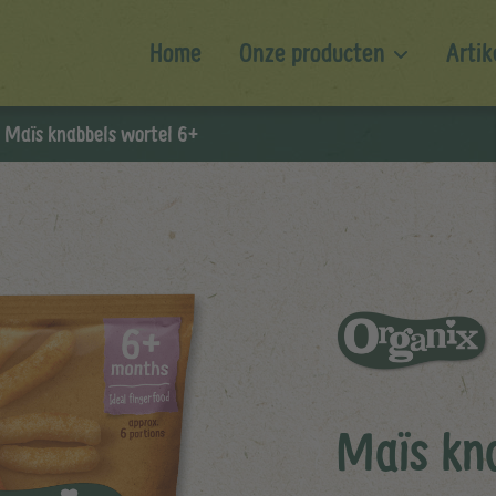
Home
Onze producten
Artik
Maïs knabbels wortel 6+
Maïs kn