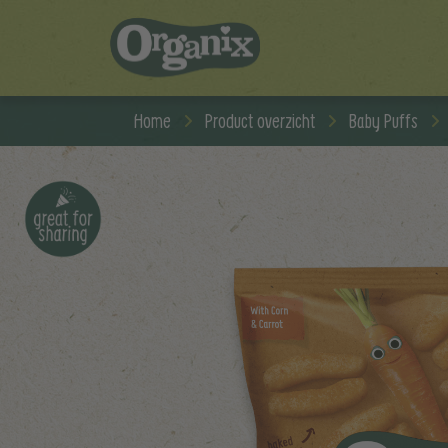
Skip to main content
Home
Product overzicht
Baby Puffs