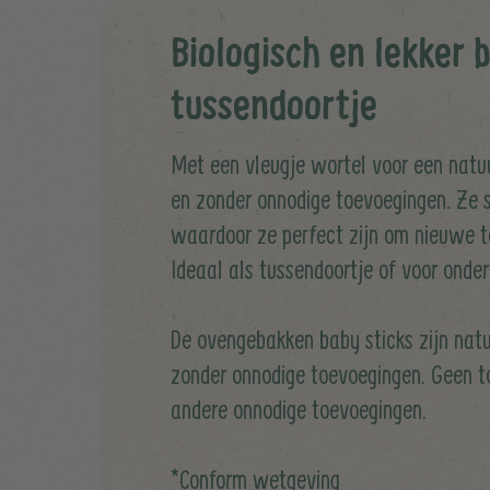
Biologisch en lekker 
tussendoortje
Met een vleugje wortel voor een natuu
en zonder onnodige toevoegingen. Ze 
waardoor ze perfect zijn om nieuwe t
Ideaal als tussendoortje of voor onde
De ovengebakken baby sticks zijn nat
zonder onnodige toevoegingen. Geen t
andere onnodige toevoegingen.
*Conform wetgeving