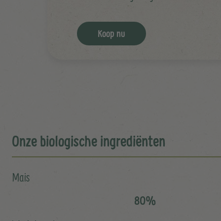
Koop nu
Onze biologische ingrediënten
Mais
80%