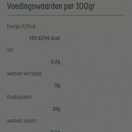
Voedingswaarden per 100gr
Energie KJ/Kcal
195 kJ/46 kcal
Vet
0.2g
waarvan verzadigd
0g
Koolhydraten
10g
waarvan suikers