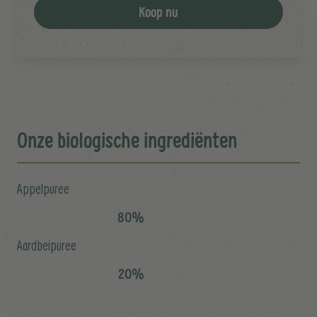
Koop nu
Onze biologische ingrediënten
Appelpuree
80%
Aardbeipuree
20%