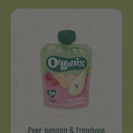
Peer, banaan & framboos