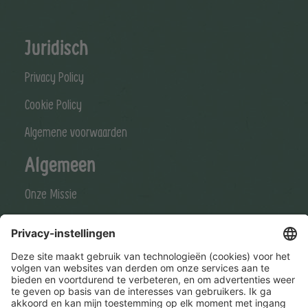
Juridisch
Privacy Policy
Cookie Policy
Algemene voorwaarden
Algemeen
Onze Missie
Onze Visie
Stay connected